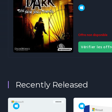
Offre non disponible
Vérifier les offr
Recently Released