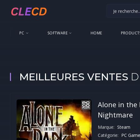
PC
SOFTWARE
HOME
PRODUCT
MEILLEURES VENTES
D
Alone in the
Nightmare
Marque:
Steam
Catégorie:
PC Game