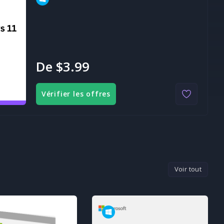
De $3.99
Vérifier les offres
Voir tout