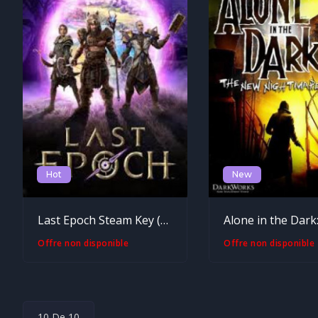
Hot
New
Last Epoch Steam Key (PC) GLOBAL
Offre non disponible
Offre non disponible
10 De 10