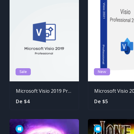
Sale
New
Microsoft Visio 2019 Professional
De $4
De $5