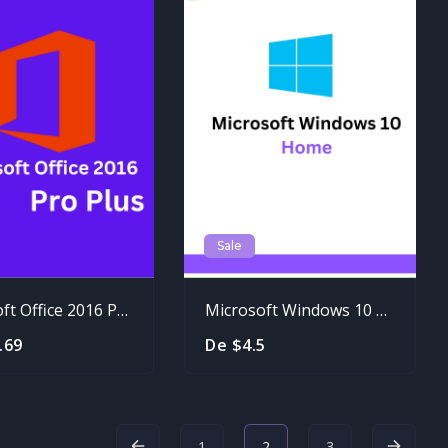
Sale
Microsoft Office 2016 Professional Plus
Microsoft Windows 10 Home
.69
De $4.5
1
2
3