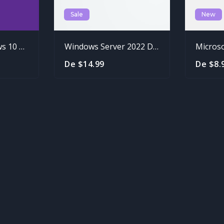
Sale
New
Microsoft Windows 10 Pro OEM
Windows Server 2022 Datacenter
De $14.99
De $8.