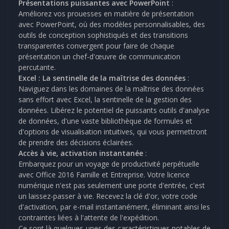
Présentations puissantes avec PowerPoint
:
Améliorez vos prouesses en matière de présentation
avec PowerPoint, où des modèles personnalisables, des
outils de conception sophistiqués et des transitions
transparentes convergent pour faire de chaque
présentation un chef-d'œuvre de communication
percutante.
Excel : La sentinelle de la maîtrise des données
:
Naviguez dans les domaines de la maîtrise des données
sans effort avec Excel, la sentinelle de la gestion des
données. Libérez le potentiel de puissants outils d'analyse
de données, d'une vaste bibliothèque de formules et
d'options de visualisation intuitives, qui vous permettront
de prendre des décisions éclairées.
Accès à vie, activation instantanée
:
Embarquez pour un voyage de productivité perpétuelle
avec Office 2016 Famille et Entreprise. Votre licence
numérique n'est pas seulement une porte d'entrée, c'est
un laissez-passer à vie. Recevez la clé d'or, votre code
d'activation, par e-mail instantanément, éliminant ainsi les
contraintes liées à l'attente de l'expédition.
Ce sont là quelques-unes des caractéristiques notables de