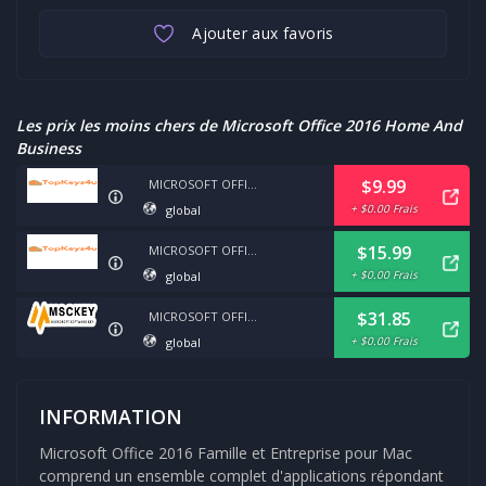
Ajouter aux favoris
Les prix les moins chers de Microsoft Office 2016 Home And
Business
$9.99
MICROSOFT OFFICE 2016 HOME AND BUSINESS FOR MAC
+ $0.00 Frais
global
$15.99
MICROSOFT OFFICE 2016 HOME & BUSINESS FOR MAC
+ $0.00 Frais
global
$31.85
MICROSOFT OFFICE 2016 HOME AND BUSINESS FOR MAC
+ $0.00 Frais
global
INFORMATION
Microsoft Office 2016 Famille et Entreprise pour Mac
comprend un ensemble complet d'applications répondant