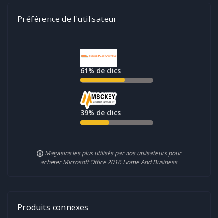
Préférence de l'utilisateur
61%
de clics
39%
de clics
Magasins les plus utilisés par nos utilisateurs pour
acheter Microsoft Office 2016 Home And Business
Produits connexes