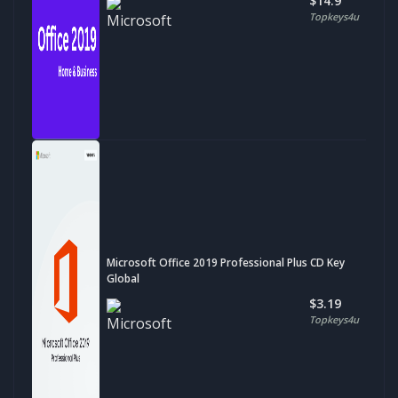
$14.9
Topkeys4u
Microsoft Office 2019 Professional Plus CD Key
Global
$3.19
Topkeys4u