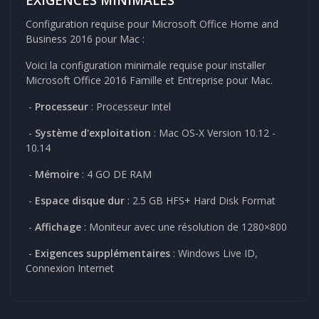
Configuration requise pour Microsoft Office Home and
Business 2016 pour Mac :
Voici la configuration minimale requise pour installer
Microsoft Office 2016 Famille et Entreprise pour Mac.
-
Processeur
: Processeur Intel
-
Système d'exploitation
: Mac OS-X Version 10.12 -
10.14
-
Mémoire
: 4 GO DE RAM
-
Espace disque dur
: 2.5 GB HFS+ Hard Disk Format
-
Affichage
: Moniteur avec une résolution de 1280×800
-
Exigences supplémentaires
: Windows Live ID,
Connexion Internet