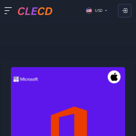
USD
USD
EUR
GBP