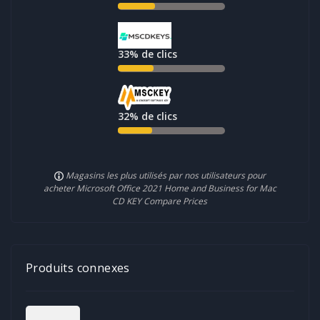
33%
de clics
32%
de clics
Magasins les plus utilisés par nos utilisateurs pour
acheter Microsoft Office 2021 Home and Business for Mac
CD KEY Compare Prices
Produits connexes