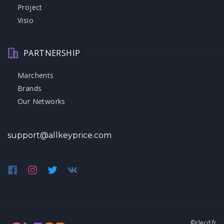
Project
Visio
PARTNERSHIP
Marchents
Brands
Our Networks
support@allkeyprice.com
©clecd.fr