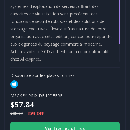
systèmes d'exploitation de serveur, offrant des
capacités de virtualisation sans précédent, des
fonctions de sécurité robustes et des solutions de
stockage évolutives. Élevez l'infrastructure de votre
organisation avec cette édition, conçue pour répondre
aux exigences du paysage commercial moderne.
Achetez votre clé CD authentique à un prix abordable
chez Allkeyprice.
Marque :-
Catégorie :-
Disponible sur les plates-formes:
MICROSOFT
SERVER
MSCKEY PRIX DE L'OFFRE
$57.84
$88.99
35% OFF
Vérifier les offres