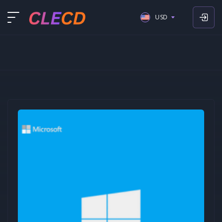
USD
USD
EUR
GBP