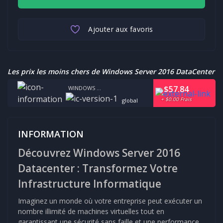
Ajouter aux favoris
Les prix les moins chers de Windows Server 2016 DataCenter
$57.84
WINDOWS SERVER 2016 DATACENTER
+ $0.00 Frais
global
INFORMATION
Découvrez Windows Server 2016
Datacenter : Transformez Votre
Infrastructure Informatique
Imaginez un monde où votre entreprise peut exécuter un
nombre illimité de machines virtuelles tout en
garantissant une sécurité sans faille et une performance